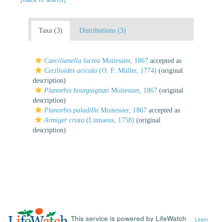
Taxa (3)
Distributions (3)
Caecilianella lactea
Moitessier, 1867
accepted as
Cecilioides acicula
(O. F. Müller, 1774)
(original
description)
Planorbis bourguignati
Moitessier, 1867
(original
description)
Planorbis paladilhi
Moitessier, 1867
accepted as
Armiger crista
(Linnaeus, 1758)
(original
description)
This service is powered by LifeWatch
Learn